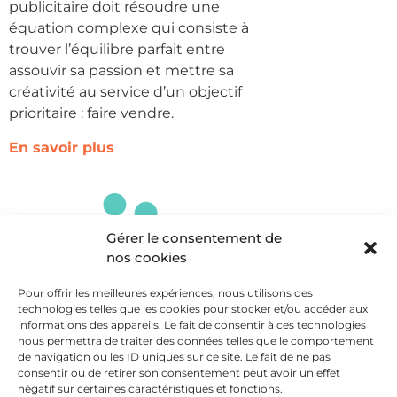
publicitaire doit résoudre une
équation complexe qui consiste à
trouver l’équilibre parfait entre
assouvir sa passion et mettre sa
créativité au service d’un objectif
prioritaire : faire vendre.
En savoir plus
Gérer le consentement de
nos cookies
Pour offrir les meilleures expériences, nous utilisons des
technologies telles que les cookies pour stocker et/ou accéder aux
informations des appareils. Le fait de consentir à ces technologies
Agilité vs ancrage
nous permettra de traiter des données telles que le comportement
de navigation ou les ID uniques sur ce site. Le fait de ne pas
L’agilité est sans conteste une vertu,
consentir ou de retirer son consentement peut avoir un effet
et de celles que notre époque porte
négatif sur certaines caractéristiques et fonctions.