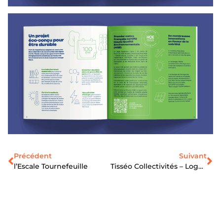
Précédent
Suivant
l’Escale Tournefeuille
Tisséo Collectivités – Logos Projet Ligne C