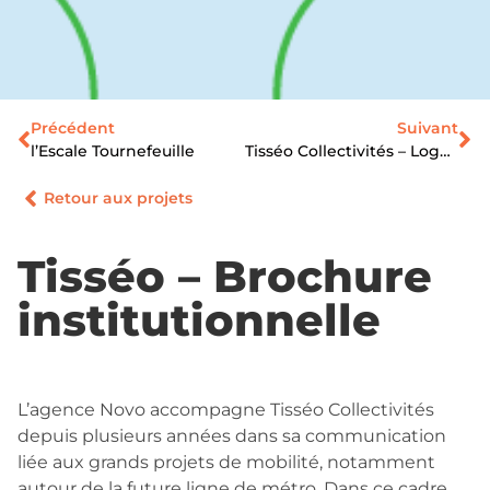
Précédent
Suivant
l’Escale Tournefeuille
Tisséo Collectivités – Logos Projet Ligne C
Retour aux projets
Tisséo – Brochure
institutionnelle
L’agence Novo accompagne Tisséo Collectivités
depuis plusieurs années dans sa communication
liée aux grands projets de mobilité, notamment
autour de la future ligne de métro. Dans ce cadre,