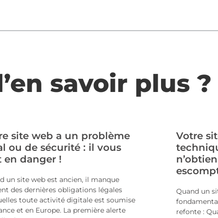
’en savoir plus ?
re site web a un problème
Votre s
al ou de sécurité : il vous
techniqu
 en danger !
n’obtien
escompt
 un site web est ancien, il manque
nt des dernières obligations légales
Quand un sit
elles toute activité digitale est soumise
fondamental
ance et en Europe. La première alerte
refonte : Q