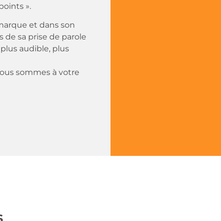
points ».
 marque et dans son
s de sa prise de parole
 plus audible, plus
 nous sommes à votre
s