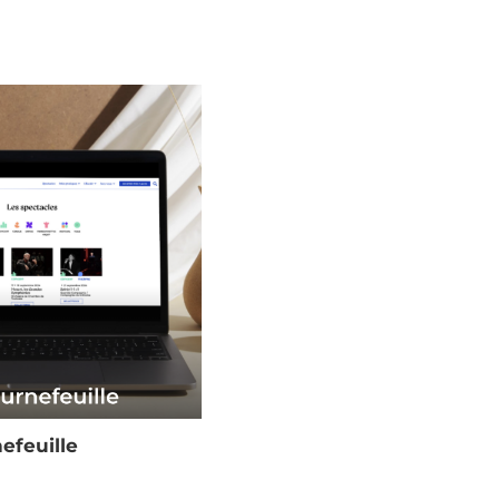
nefeuille