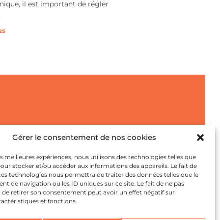
nique, il est important de régler
,
us
Gérer le consentement de nos cookies
 NOUS
les meilleures expériences, nous utilisons des technologies telles que
pour stocker et/ou accéder aux informations des appareils. Le fait de
ces technologies nous permettra de traiter des données telles que le
 de navigation ou les ID uniques sur ce site. Le fait de ne pas
 de retirer son consentement peut avoir un effet négatif sur
ractéristiques et fonctions.