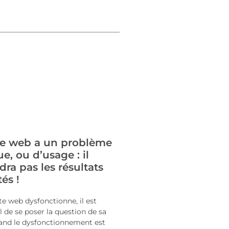
ite web a un problème
e, ou d’usage : il
dra pas les résultats
és !
e web dysfonctionne, il est
 de se poser la question de sa
uand le dysfonctionnement est