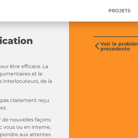
PROJETS
ication
Voir la problé
précédente
ur être efficace. La
gumentaires et le
interlocuteurs, de la
 pas clairement reçu
ez.
r de nouvelles façons
c vous ou en interne,
 répondre aux attentes