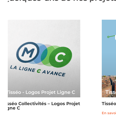
Tisséo Collectivités – Logos Projet
Tisséo
Ligne C
En savoi