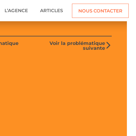
L’AGENCE
ARTICLES
NOUS CONTACTER
matique
Voir la problématique
suivante