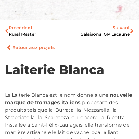
Précédent
Suivant
Rural Master
Salaisons IGP Lacaune
Retour aux projets
Laiterie Blanca
La Laiterie Blanca est le nom donné à une
nouvelle
marque de fromages italiens
proposant des
produits tels que la
Burrata,
la
Mozzarella,
la
Stracciatella,
la
Scarmoza
ou
encore
la
Ricotta.
Installée à Saint-Félix-Lauragais, elle transforme de
manière artisanale le lait de vache local, alliant