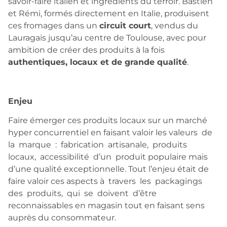
savoir-faire italien et ingrédients du terroir. Bastien
et Rémi, formés directement en Italie, produisent
ces fromages dans un
circuit court
, vendus du
Lauragais jusqu’au centre de Toulouse, avec pour
ambition de créer des produits à la fois
authentiques, locaux et de grande qualité
.
Enjeu
Faire émerger ces produits locaux sur un marché
hyper concurrentiel en faisant valoir les valeurs
de
la
marque
:
fabrication
artisanale,
produits
locaux,
accessibilité
d’un
produit populaire mais
d’une qualité exceptionnelle. Tout l’enjeu était de
faire valoir ces aspects à
travers
les
packagings
des
produits,
qui
se
doivent
d’être
reconnaissables en magasin tout en faisant sens
auprès du consommateur.