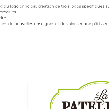
ng du logo principal, création de trois logos spécifique
 produits
tité
dans de nouvelles enseignes et de valoriser une pâtisser