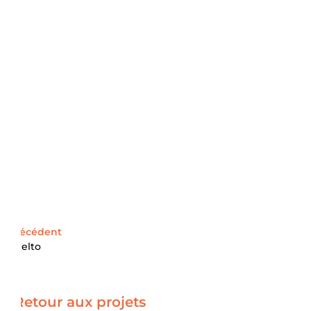
Précédent
Shelto
Retour aux projets