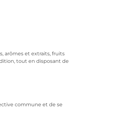
s, arômes et extraits, fruits
adition, tout en disposant de
irective commune et de se