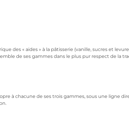
ique des « aides » à la pâtisserie (vanille, sucres et levure
l’ensemble de ses gammes dans le plus pur respect de la tr
propre à chacune de ses trois gammes, sous une ligne d
on.