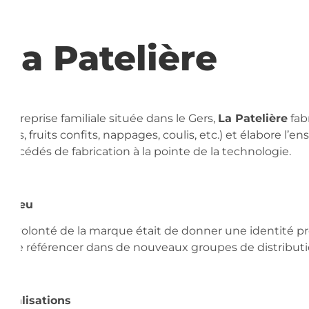
La Patelière
Entreprise familiale située dans le Gers,
La Patelière
fabr
secs, fruits confits, nappages, coulis, etc.) et élabore 
procédés de fabrication à la pointe de la technologie.
Enjeu
La volonté de la marque était de donner une identité 
faire référencer dans de nouveaux groupes de distributi
Réalisations