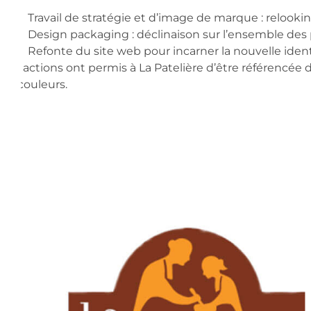
Travail de stratégie et d’image de marque : relooki
Design packaging : déclinaison sur l’ensemble des
Refonte du site web pour incarner la nouvelle iden
Ces actions ont permis à La Patelière d’être référencée 
en couleurs.