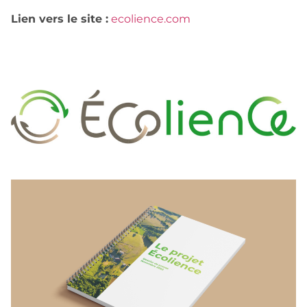
Lien vers le site :
ecolience.com