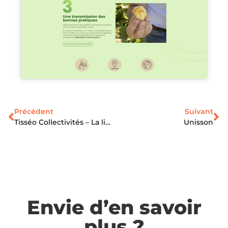
Précédent
Suivant
Tisséo Collectivités – La ligne C avance
Unisson
Envie d’en savoir
plus ?