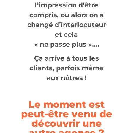
l’impression d’être
compris, ou alors on a
changé d’interlocuteur
et cela
« ne passe plus »….
Ça arrive à tous les
clients, parfois même
aux nôtres !
Le moment est
peut-être venu de
découvrir une
autre agence ?