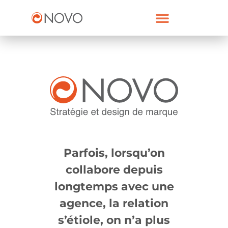
NOUS CONTACTER
Parfois, lorsqu’on
collabore depuis
longtemps avec une
agence, la relation
s’étiole, on n’a plus