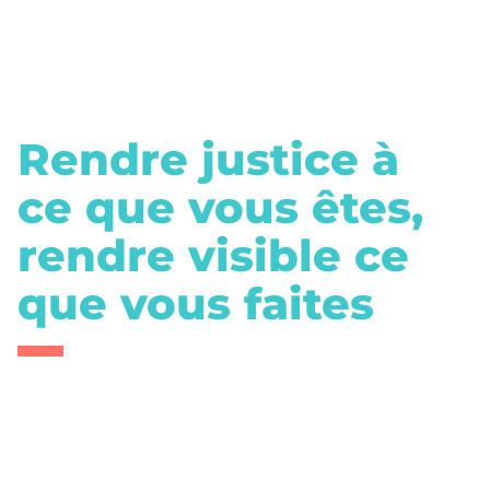
Rendre justice à
ce que vous êtes,
rendre visible ce
que vous faites