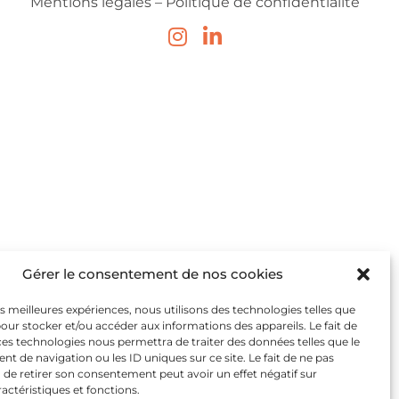
Mentions légales –
Politique de confidentialité
Gérer le consentement de nos cookies
les meilleures expériences, nous utilisons des technologies telles que
pour stocker et/ou accéder aux informations des appareils. Le fait de
ces technologies nous permettra de traiter des données telles que le
 de navigation ou les ID uniques sur ce site. Le fait de ne pas
 de retirer son consentement peut avoir un effet négatif sur
ractéristiques et fonctions.