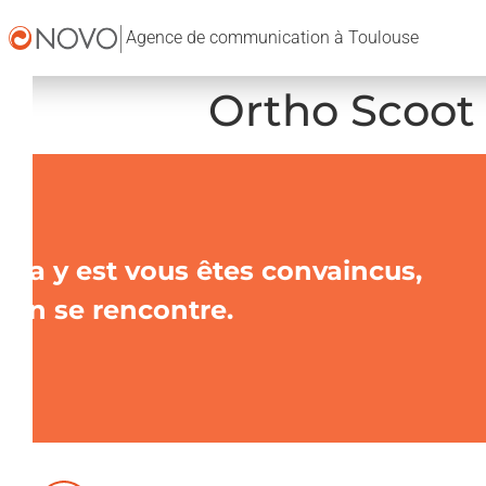
Agence de communication à Toulouse
Ortho Scoot
Ça y est vous êtes convaincus,
on se rencontre.