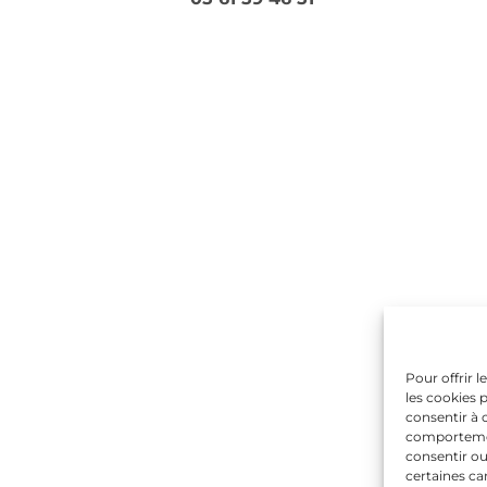
Pour offrir 
les cookies 
consentir à 
comportement
consentir ou
certaines ca