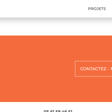
PROJETS
CONTACTEZ -
05 61 59 46 51