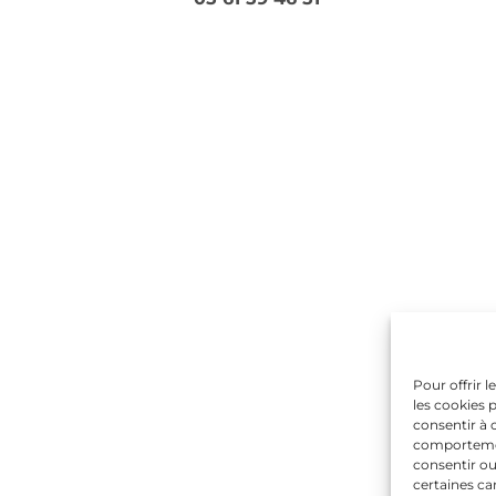
Pour offrir 
les cookies 
consentir à 
comportement
consentir ou
certaines ca