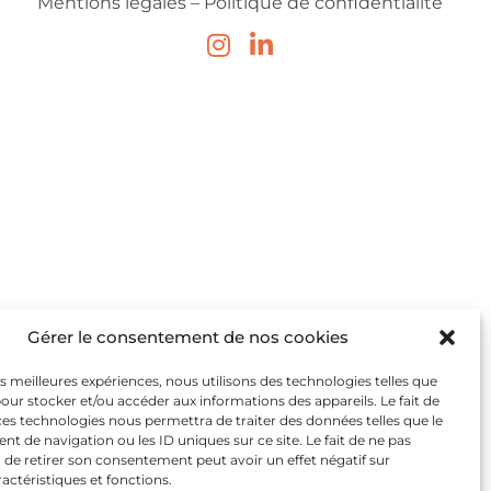
Mentions légales –
Politique de confidentialité
Gérer le consentement de nos cookies
les meilleures expériences, nous utilisons des technologies telles que
pour stocker et/ou accéder aux informations des appareils. Le fait de
ces technologies nous permettra de traiter des données telles que le
 de navigation ou les ID uniques sur ce site. Le fait de ne pas
 de retirer son consentement peut avoir un effet négatif sur
ractéristiques et fonctions.