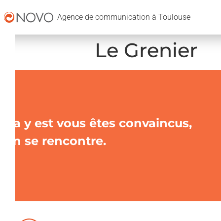
Agence de communication à Toulouse
Le Grenier
Ça y est vous êtes convaincus,
on se rencontre.