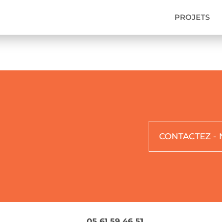
PROJETS
CONTACTEZ -
05 61 59 46 51